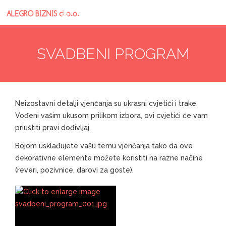
SVADBENI PROGRAM
Neizostavni detalji vjenčanja su ukrasni cvjetići i trake.
Vođeni vašim ukusom prilikom izbora, ovi cvjetići će vam
priuštiti pravi dođivljaj.
Bojom usklađujete vašu temu vjenčanja tako da ove
dekorativne elemente možete koristiti na razne načine
(reveri, pozivnice, darovi za goste).