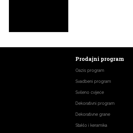
Prodajni program
Oazis program
Svadbeni program
Svileno cvijeće
Dekorativni program
Dekorativne grane
Staklo i keramika