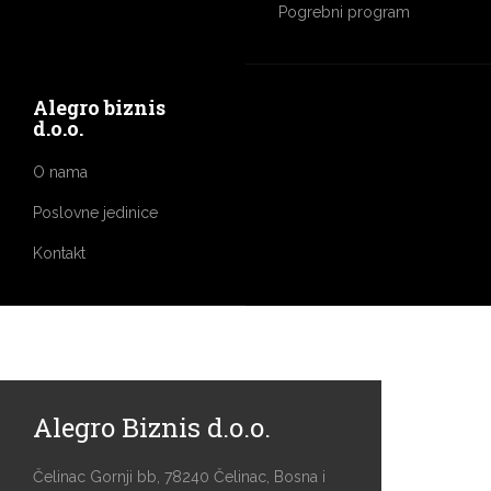
Pogrebni program
Alegro biznis
d.o.o.
O nama
Poslovne jedinice
Kontakt
Alegro Biznis d.o.o.
Čelinac Gornji bb, 78240 Čelinac, Bosna i